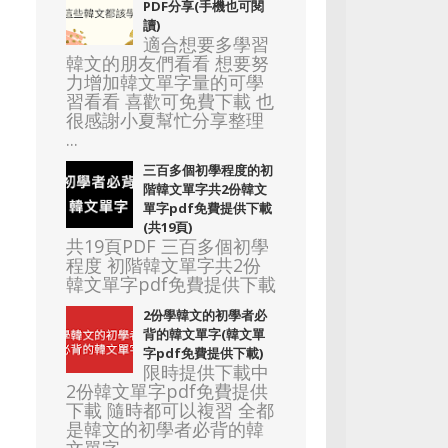
PDF分享(手機也可閱
讀)
適合想要多學習
韓文的朋友們看看 想要努
力增加韓文單字量的可學
習看看 喜歡可免費下載 也
很感謝小夏幫忙分享整理
...
三百多個初學程度的初
階韓文單字共2份韓文
單字pdf免費提供下載
(共19頁)
共19頁PDF 三百多個初學
程度 初階韓文單字共2份
韓文單字pdf免費提供下載
2份學韓文的初學者必
背的韓文單字(韓文單
字pdf免費提供下載)
限時提供下載中
2份韓文單字pdf免費提供
下載 隨時都可以複習 全都
是韓文的初學者必背的韓