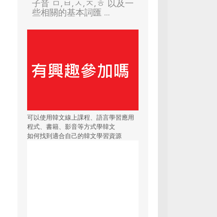
子音 ㅁ,ㅂ,ㅅ,ㅈ,ㅎ 以及一
些相關的基本詞匯 ...
可以使用韓文線上課程、語言學習應用
程式、書籍、影音等方式學韓文
如何找到適合自己的韓文學習資源