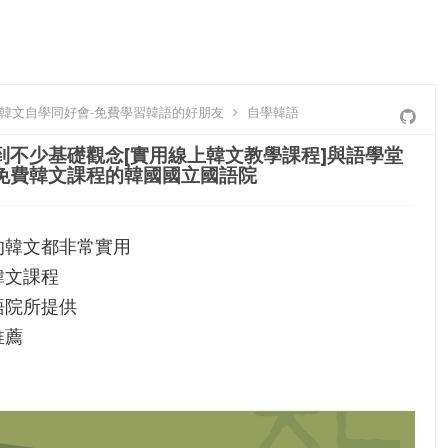
-韓文自學同好會-免費學習韓語的好朋友
自學韓語
到不少基礎觀念[實用線上韓文教學課程]與語學堂
免費韓文課程的韓國國立國語院
的韓文都非常實用
韓文課程
語院所提供
推薦