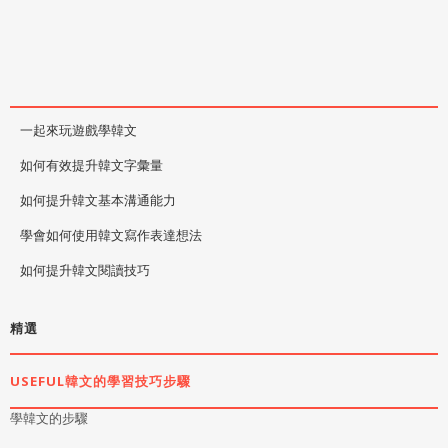
一起來玩遊戲學韓文
如何有效提升韓文字彙量
如何提升韓文基本溝通能力
學會如何使用韓文寫作表達想法
如何提升韓文閱讀技巧
精選
USEFUL韓文的學習技巧步驟
學韓文的步驟