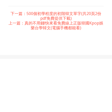
下一篇：500個初學程度的初階韓文單字(共20頁2份
pdf免費提供下載)
上一篇：真的不用錢!快來看免費線上正版韓國Kpop娛
樂台學韓文(電腦手機都能看)