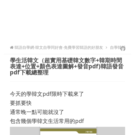
韓語自學網-韓文自學同好會-免費學習韓語的好朋友
自學韓語
學生活韓文（超實用基礎韓文數字+韓期時間
表達+位置+顏色表達圖解+發音pdf)韓語發音
pdf下載總整理
今天的學韓文pdf限時下載來了
要抓要快
通常晚一點可能就沒了
包含幾個學韓文生活常用的pdf