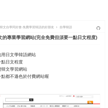
-韓文自學同好會-免費學習韓語的好朋友
自學韓語
文的專業學習網站(完全免費但須要一點日文程度)
的用日文學韓語網站
一點日文程度
費韓文學習網站
一點都不遜色於付費網站喔