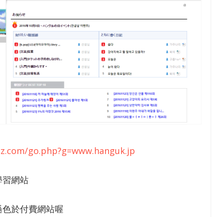
4zz.com/go.php?g=www.hanguk.jp
學習網站
遜色於付費網站喔