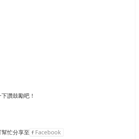
一下讚鼓勵吧！
可幫忙分享至
Facebook