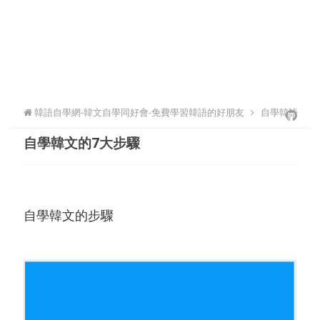
韓語自學網-韓文自學同好會-免費學習韓語的好朋友
自學韓語
自學韓文的7大步驟
自學韓文的步驟