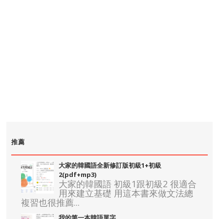
推薦
大家的韓國語全新修訂版初級1+初級
2(pdf+mp3)
大家的韓國語 初級1跟初級2 很適合
用來建立基礎 用這本書來做文法總
複習也很推薦...
我的第一本韓語單字