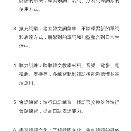
詞語的用法，學習動詞、名詞、形容詞等詞類的
使用方式。
擴充詞彙：建立韓文詞彙庫，不斷學習新的單詞
和表達方式，將學到的單詞和句型整合到日常生
活中。
聽力訓練：聆聽韓文教學材料、音樂、電影、電
視劇、廣播等，多練習聽到韓語後能夠聽懂並靈
活運用。
會話練習：進行口語練習，找語言交換伙伴進行
會話練習，提高口語表達能力。
學習韓國文化：了解韓國文化，例如韓國的風俗