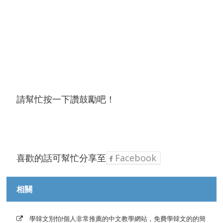
請幫忙按一下讚鼓勵吧！
喜歡的話可幫忙分享至
Facebook
相關
學韓文別怕!個人非常推薦的中文教學網站，免費學韓文的的簡